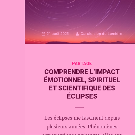
21 août 2025
Carole Lien de Lumière
PARTAGE
COMPRENDRE L’IMPACT
ÉMOTIONNEL, SPIRITUEL
ET SCIENTIFIQUE DES
ÉCLIPSES
Les éclipses me fascinent depuis
plusieurs années. Phénomènes