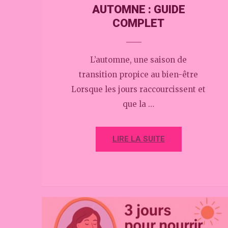
AUTOMNE : GUIDE
COMPLET
L’automne, une saison de
transition propice au bien-être
Lorsque les jours raccourcissent et
que la …
LIRE LA SUITE