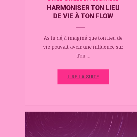
HARMONISER TON LIEU
DE VIE À TON FLOW
As tu déjà imaginé que ton lieu de
vie pouvait avoir une influence sur
Ton …
LIRE LA SUITE