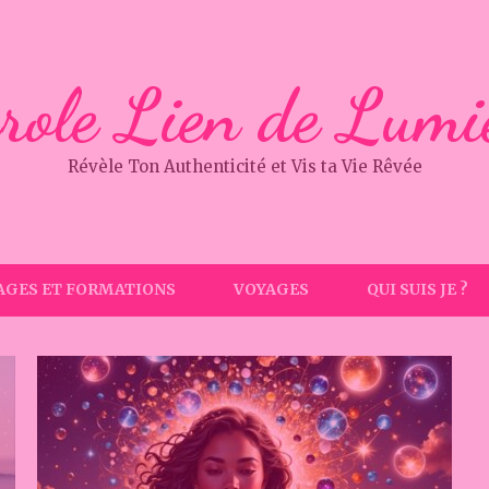
role Lien de Lumi
Révèle Ton Authenticité et Vis ta Vie Rêvée
AGES ET FORMATIONS
VOYAGES
QUI SUIS JE ?