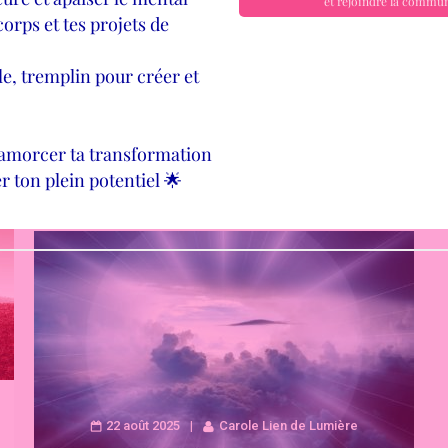
vie pouvait avoir une influence sur
Ton …
LIRE LA SUITE
22 août 2025
Carole Lien de Lumière