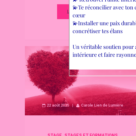
LIRE LA SUITE
22 août 2025
Carole Lien de Lumière
,
STAGE
STAGES ET FORMATIONS