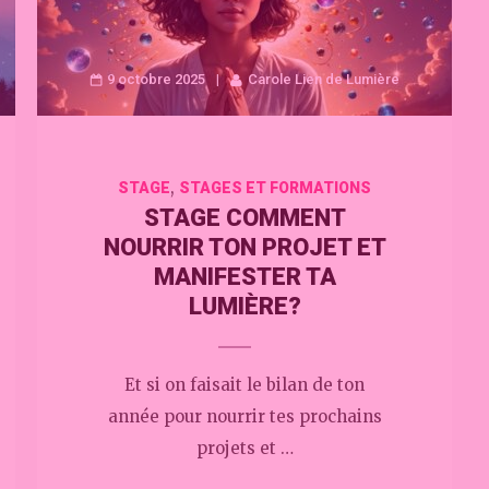
9 octobre 2025
Carole Lien de Lumière
,
STAGE
STAGES ET FORMATIONS
STAGE COMMENT
NOURRIR TON PROJET ET
MANIFESTER TA
LUMIÈRE?
Et si on faisait le bilan de ton
année pour nourrir tes prochains
projets et …