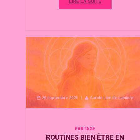
LIRE LA SUITE
26 septembre 2025
Carole Lien de Lumière
PARTAGE
ROUTINES BIEN ÊTRE EN