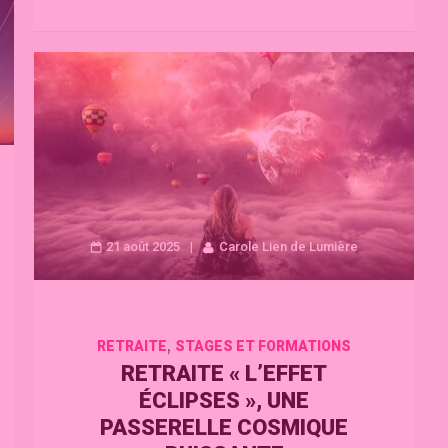
21 août 2025
Carole Lien de Lumière
,
RETRAITE
STAGES ET FORMATIONS
RETRAITE « L’EFFET
ÉCLIPSES », UNE
PASSERELLE COSMIQUE