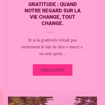
GRATITUDE : QUAND
NOTRE REGARD SUR LA
VIE CHANGE, TOUT
CHANGE.
Et si la gratitude n’était pas
seulement le fait de dire « merci »,
un mot qu’on …
LIRE LA SUITE