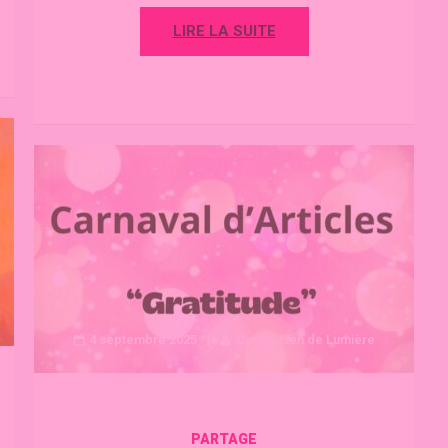
LIRE LA SUITE
4 septembre 2025
Carole Lien de Lumière
PARTAGE