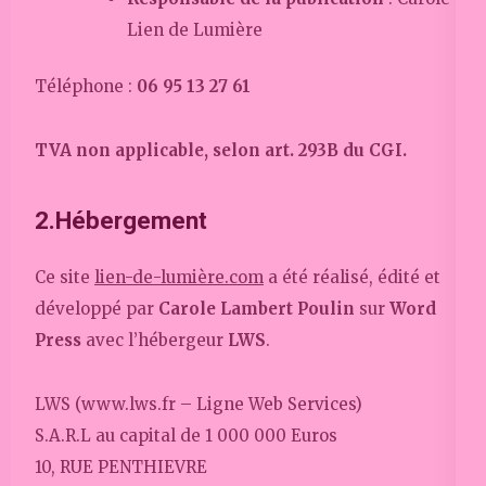
Lien de Lumière
Téléphone :
06 95 13 27 61
TVA non applicable, selon art. 293B du CGI.
2.Hébergement
Ce site
lien-de-lumière.com
a été réalisé, édité et
développé par
Carole Lambert Poulin
sur
Word
Press
avec l’hébergeur
LWS
.
LWS (www.lws.fr – Ligne Web Services)
S.A.R.L au capital de 1 000 000 Euros
10, RUE PENTHIEVRE