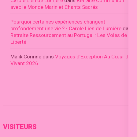
Carole Lien de Lumière
dans
Retraite Communion
avec le Monde Marin et Chants Sacrés
Pourquoi certaines expériences changent
profondément une vie ? - Carole Lien de Lumière
dans
Retraite Ressourcement au Portugal : Les Voies de la
Liberté
Malik Corinne
dans
Voyages d’Exception Au Cœur du
Vivant 2026
VISITEURS