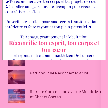
ARTICLES RÉCENTS
Et si tu arrêtais de vouloir contrôler la vie
pour apprendre à nager avec elle ?
Retraite Bien Être « Juste pour Soi »
Stage « Identité et Sécurité Intérieure »
Partir pour se Reconnecter à Soi
Retraite Communion avec le Monde Marin
et Chants Sacrés