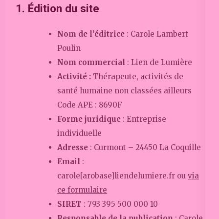
1. Édition du site
Nom de l’éditrice
: Carole Lambert
Poulin
Nom commercial
: Lien de Lumière
Activité :
Thérapeute, activités de
santé humaine non classées ailleurs
Code APE : 8690F
Forme juridique
: Entreprise
individuelle
Adresse
: Curmont – 24450 La Coquille
Email
:
carole[arobase]liendelumiere.fr ou
via
ce formulaire
SIRET
: 793 395 500 000 10
Responsable de la publication
: Carole