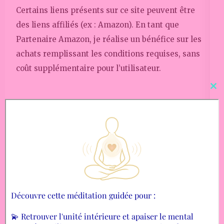
Certains liens présents sur ce site peuvent être
des liens affiliés (ex : Amazon). En tant que
Partenaire Amazon, je réalise un bénéfice sur les
achats remplissant les conditions requises, sans
coût supplémentaire pour l’utilisateur.
Cl
thi
mo
Prendre Rendez-Vous