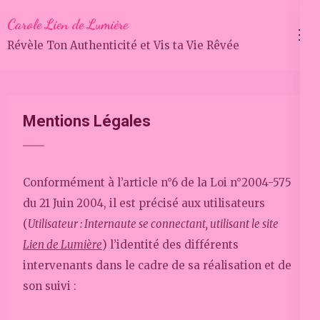
Aller
Carole Lien de Lumière
au
Révèle Ton Authenticité et Vis ta Vie Rêvée
contenu
(Pressez
Entrée)
Mentions Légales
Conformément à l’article n°6 de la Loi n°2004-575
du 21 Juin 2004, il est précisé aux utilisateurs
(
Utilisateur : Internaute se connectant, utilisant le site
Lien de Lumière
) l’identité des différents
intervenants dans le cadre de sa réalisation et de
son suivi :