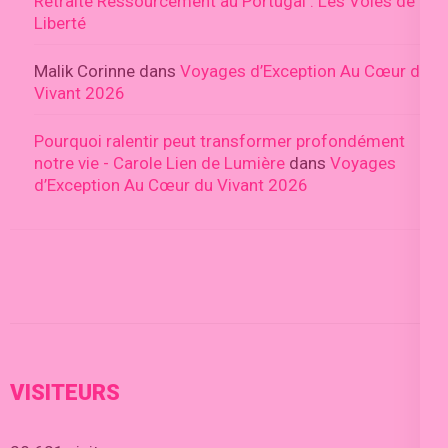
Retraite Ressourcement au Portugal : Les Voies de la
Liberté
Malik Corinne
dans
Voyages d’Exception Au Cœur du
Vivant 2026
Pourquoi ralentir peut transformer profondément
notre vie - Carole Lien de Lumière
dans
Voyages
d’Exception Au Cœur du Vivant 2026
VISITEURS