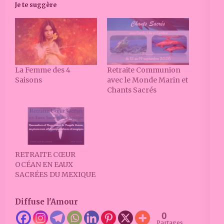
Je te suggère
La Femme des 4
Retraite Communion
Saisons
avec le Monde Marin et
Chants Sacrés
RETRAITE CŒUR
OCÉAN EN EAUX
SACRÉES DU MEXIQUE
Diffuse l'Amour
0
Partages