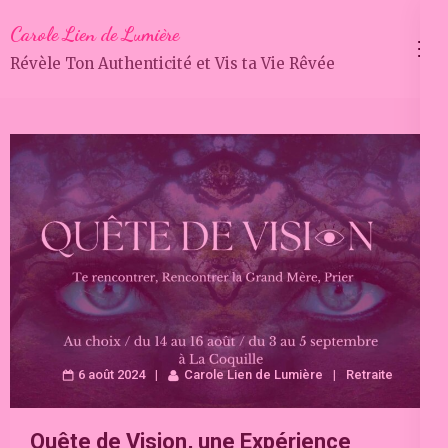
Aller
Carole Lien de Lumière
au
Révèle Ton Authenticité et Vis ta Vie Rêvée
contenu
(Pressez
Entrée)
6 août 2024
Carole Lien de Lumière
Retraite
Quête de Vision, une Expérience