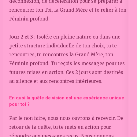
déconnexion, de décélération pour se préparer à
rencontrer ton Toi, la Grand Mère et te relier à ton
Féminin profond.
Jour 2 et 3
: Isolé.e en pleine nature ou dans une
petite structure individuelle de ton choix, tu te
rencontres, tu rencontres la Grand Mère, ton
Féminin profond. Tu reçois les messages pour tes
futures mises en action. Ces 2 jours sont destinés
au silence et aux rencontres intérieures.
En quoi la quête de vision est une expérience unique
pour toi ?
Par le non faire, nous nous ouvrons à recevoir. De
retour de ta quête, tu te mets en action pour
répondre aux messages reçus. Nous donnons