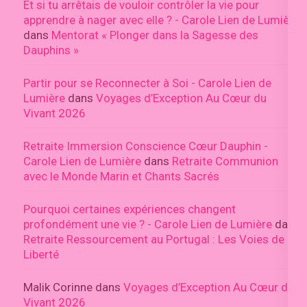
Et si tu arrêtais de vouloir contrôler la vie pour
apprendre à nager avec elle ? - Carole Lien de Lumière
dans
Mentorat « Plonger dans la Sagesse des
Dauphins »
Partir pour se Reconnecter à Soi - Carole Lien de
Lumière
dans
Voyages d’Exception Au Cœur du
Vivant 2026
Retraite Immersion Conscience Cœur Dauphin -
Carole Lien de Lumière
dans
Retraite Communion
avec le Monde Marin et Chants Sacrés
Pourquoi certaines expériences changent
profondément une vie ? - Carole Lien de Lumière
dans
Retraite Ressourcement au Portugal : Les Voies de la
Liberté
Malik Corinne
dans
Voyages d’Exception Au Cœur du
Vivant 2026