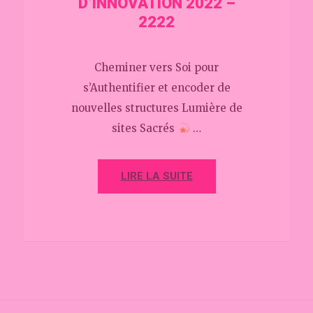
D’INNOVATION 2022 –
2222
Cheminer vers Soi pour
s’Authentifier et encoder de
nouvelles structures Lumière de
sites Sacrés
…
LIRE LA SUITE