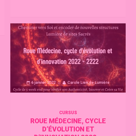
6 janvier 2022
Carole Lien de Lumière
CURSUS
ROUE MÉDECINE, CYCLE
D’ÉVOLUTION ET