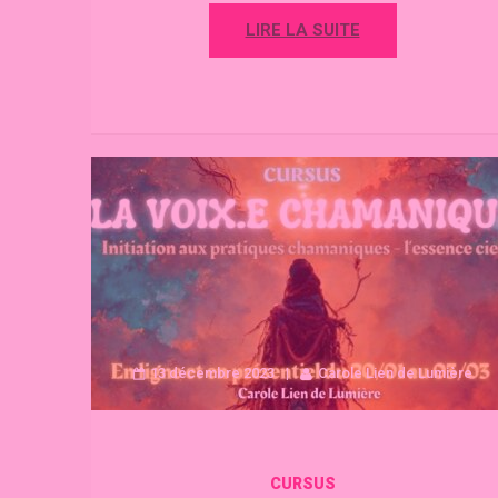
LIRE LA SUITE
13 décembre 2023
Carole Lien de Lumière
CURSUS