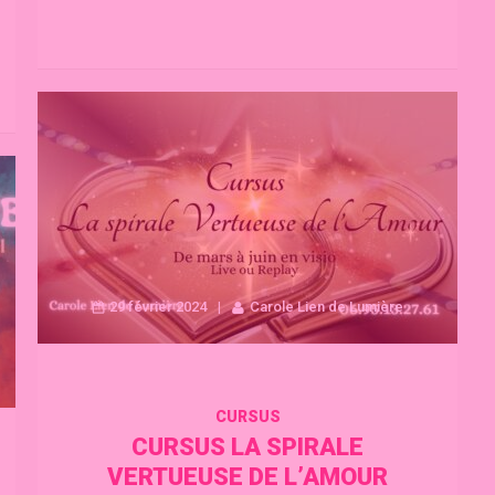
29 février 2024
Carole Lien de Lumière
CURSUS
CURSUS LA SPIRALE
VERTUEUSE DE L’AMOUR