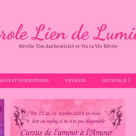
role Lien de Lumi
Révèle Ton Authenticité et Vis ta Vie Rêvée
AGES ET FORMATIONS
VOYAGES
QUI SUIS JE ?