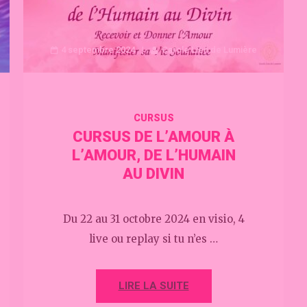
4 septembre 2024
Carole Lien de Lumière
CURSUS
CURSUS DE L’AMOUR À
L’AMOUR, DE L’HUMAIN
AU DIVIN
Du 22 au 31 octobre 2024 en visio, 4
live ou replay si tu n’es …
LIRE LA SUITE