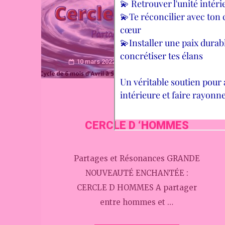
10 mars 2022
Carole Lien de Lumière
CURSUS
CERCLE D ‘HOMMES
Partages et Résonances GRANDE
NOUVEAUTÉ ENCHANTÉE :
CERCLE D HOMMES A partager
entre hommes et …