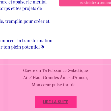
8 septembre 2022
Carole Lien de Lumière
CURSUS
CURSUS GALACTIQUE
OME GAYA
Œuvre en Ta Puissance Galactique
Aile’ Haut Grandes Âmes d’Amour,
Mon cœur pulse fort de …
LIRE LA SUITE