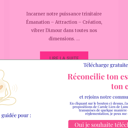
Incarner notre puissance trinitaire
Émanation – Attraction – Création,
vibrer l’Amour dans toutes nos
dimensions. …
LIRE LA SUITE