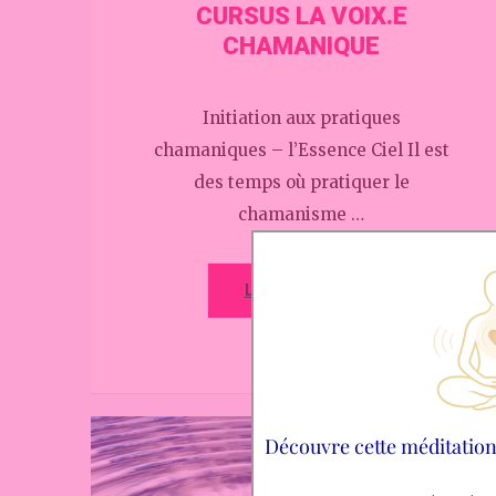
CURSUS LA VOIX.E
CHAMANIQUE
Initiation aux pratiques
chamaniques – l’Essence Ciel Il est
des temps où pratiquer le
chamanisme …
LIRE LA SUITE