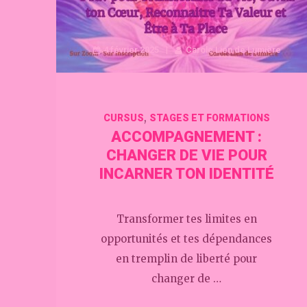
4 février 2025
Carole Lien de Lumière
,
CURSUS
STAGES ET FORMATIONS
ACCOMPAGNEMENT :
CHANGER DE VIE POUR
INCARNER TON IDENTITÉ
Transformer tes limites en
opportunités et tes dépendances
en tremplin de liberté pour
changer de …